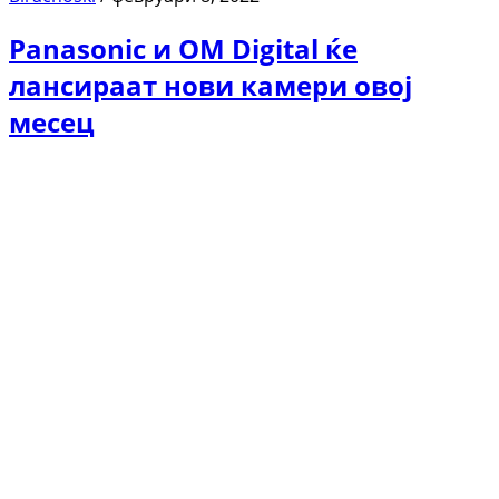
Panasonic и OM Digital ќе
лансираат нови камери овој
месец