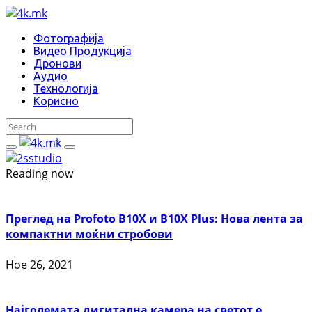
Фотографија
Видео Продукција
Дронови
Аудио
Технологија
Корисно
Reading now
Преглед на Profoto B10X и B10X Plus: Нова лента за
компактни моќни стробови
Ное 26, 2021
Најголемата дигитална камера на светот е