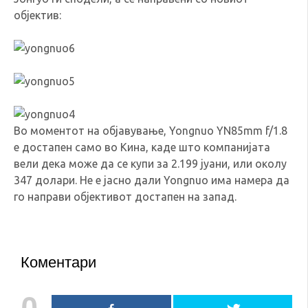
објектив:
Во моментот на објавување, Yongnuo YN85mm f/1.8
е достапен само во Кина, каде што компанијата
вели дека може да се купи за 2.199 јуани, или околу
347 долари. Не е јасно дали Yongnuo има намера да
го направи објективот достапен на запад.
Коментари
0