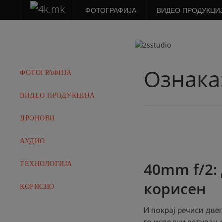
ФОТОГРАФИЈА
ВИДЕО ПРОДУКЦИ
Ознака
ФОТОГРАФИЈА
ВИДЕО ПРОДУКЦИЈА
ДРОНОВИ
АУДИО
40mm f/2:
ТЕХНОЛОГИЈА
корисен
КОРИСНО
И покрај речиси две