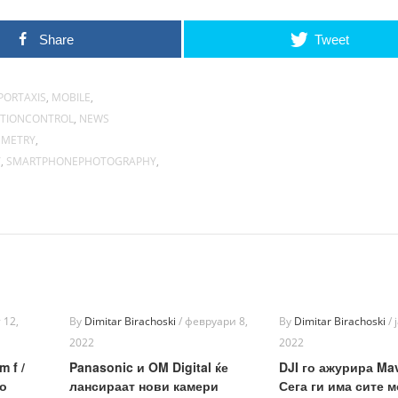
Share
Tweet
PORTAXIS
,
MOBILE
,
TIONCONTROL
,
NEWS
METRY
,
Y
,
SMARTPHONEPHOTOGRAPHY
,
 12,
By
Dimitar Birachoski
/
февруари 8,
By
Dimitar Birachoski
/
2022
2022
 f /
Panasonic и OM Digital ќе
DJI го ажурира Mav
во
лансираат нови камери
Сега ги има сите 