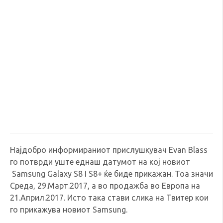
Најдобро информираниот прислушкувач Evan Blass
го потврди уште еднаш датумот на кој новиот
Samsung Galaxy S8 I S8+ ќе биде прикажан. Тоа значи
Среда, 29.Март.2017, а во продажба во Европа на
21.Април.2017. Исто така стави слика на Твитер кои
го прикажува новиот Samsung.