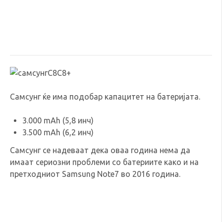
Самсунг ќе има подобар капацитет на батеријата.
3.000 mAh (5,8 инч)
3.500 mAh (6,2 инч)
Самсунг се надеваат дека оваа година нема да
имаат сериозни проблеми со батериите како и на
претходниот Samsung Note7 во 2016 година.