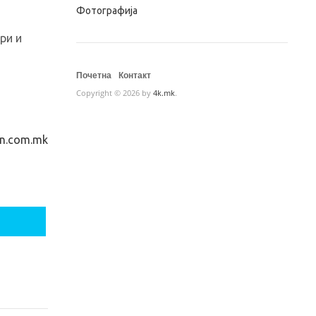
Фотографија
ри и
Почетна
Контакт
Copyright © 2026 by
4k.mk
.
n.com.mk